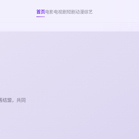
首页
电影
电视剧
短剧
动漫
综艺
落结盟，共同