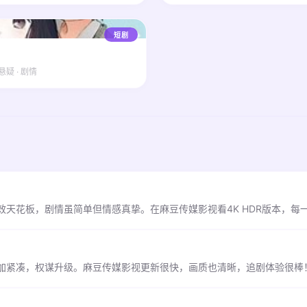
短剧
悬疑 · 剧情
天花板，剧情虽简单但情感真挚。在麻豆传媒影视看4K HDR版本，每
加紧凑，权谋升级。麻豆传媒影视更新很快，画质也清晰，追剧体验很棒