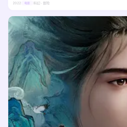
2022
科幻 · 冒险
电影