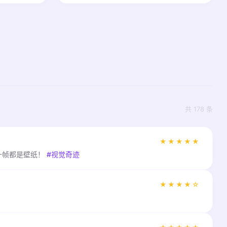
共 178 条
★★★★★
一帧都是壁纸！
#视觉奇迹
★★★★☆
！