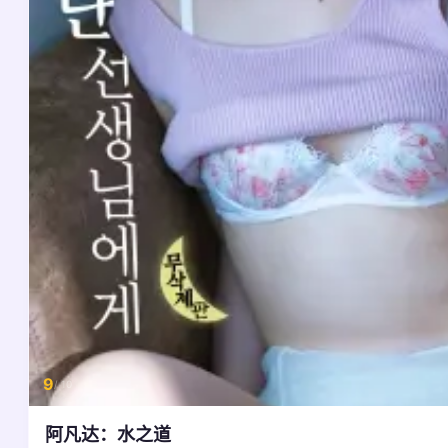
9
/ 10
阿凡达：水之道